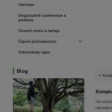
Vietnam
Degustačné vzorkovnice a
poukazy
Ovocné zmesi a nečaje
Čajové príslušenstvo
Ochutnávky čajov
Blog
Kompl
Komple
Na našich
najzaují