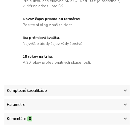
Pre službu Zásielkovne SK a CZ. Nad 100€ je zadarmo aj
kuriér na adresu pre SK.
Dovoz čajov priamo od farmárov.
Pozrite si blog z našich ciest.
Iba prémiová kvalita.
Najvyššie triedy čajov, vždy čerstvé!
15 rokov na trhu.
A 20 rokov profesionálnych skúseností.
Kompletné špecifikácie
Parametre
Komentáre
0