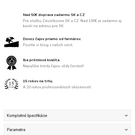
Nad 50€ doprava zadarmo SK a CZ
Pre službu Zásielkovne SK a CZ. Nad 100€ je zadarmo aj
kuriér na adresu pre SK.
Dovoz čajov priamo od farmárov.
Pozrite si blog z našich ciest.
Iba prémiová kvalita.
Najvyššie triedy čajov, vždy čerstvé!
15 rokov na trhu.
A 20 rokov profesionálnych skúseností.
Kompletné špecifikácie
Parametre