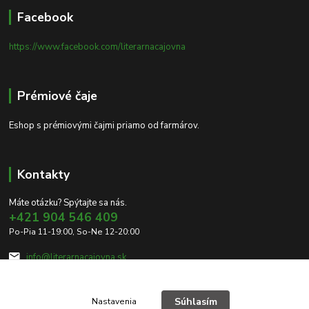
Facebook
https://www.facebook.com/literarnacajovna
Prémiové čaje
Eshop s prémiovými čajmi priamo od farmárov.
Kontakty
Máte otázku? Spýtajte sa nás.
+421 904 546 409
Po-Pia 11-19:00, So-Ne 12-20:00
info@literarnacajovna.sk
Súhlasím
Nastavenia