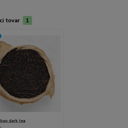
ci tovar
1
ubao dark tea